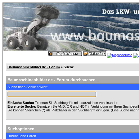
Baumaschinenbilder.de - Forum
» Suche
Baumaschinenbilder.de - Forum durchsuchen...
Suche nach Schlüsselwort
Einfache Suche:
Trennen Sie Suchbegriffe mit Leerzeichen voneinander.
Erweiterte Suche:
Benutzen Sie AND, OR und NOT in Verbindung mit Ihren Suchbegriffe
Sie können Sternchen (*) als Platzhalter in den Suchbegriff einfügen. (Eine Suche nach *w
Suchoptionen
Durchsuche Foren