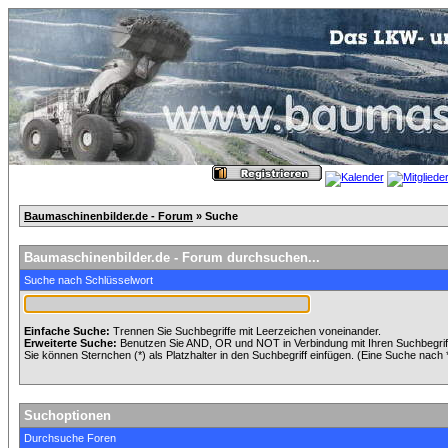
Baumaschinenbilder.de - Forum
» Suche
Baumaschinenbilder.de - Forum durchsuchen...
Suche nach Schlüsselwort
Einfache Suche:
Trennen Sie Suchbegriffe mit Leerzeichen voneinander.
Erweiterte Suche:
Benutzen Sie AND, OR und NOT in Verbindung mit Ihren Suchbegriffe
Sie können Sternchen (*) als Platzhalter in den Suchbegriff einfügen. (Eine Suche nach *w
Suchoptionen
Durchsuche Foren