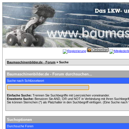
Baumaschinenbilder.de - Forum
» Suche
Baumaschinenbilder.de - Forum durchsuchen...
Suche nach Schlüsselwort
Einfache Suche:
Trennen Sie Suchbegriffe mit Leerzeichen voneinander.
Erweiterte Suche:
Benutzen Sie AND, OR und NOT in Verbindung mit Ihren Suchbegriffe
Sie können Sternchen (*) als Platzhalter in den Suchbegriff einfügen. (Eine Suche nach *w
Suchoptionen
Durchsuche Foren