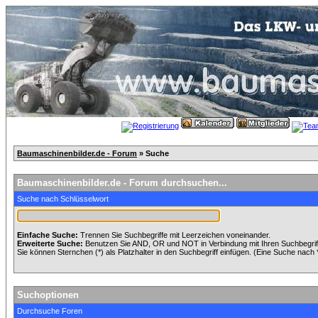
Baumaschinenbilder.de - Forum
» Suche
Baumaschinenbilder.de - Forum durchsuchen...
Suche nach Schlüsselwort
Einfache Suche:
Trennen Sie Suchbegriffe mit Leerzeichen voneinander.
Erweiterte Suche:
Benutzen Sie AND, OR und NOT in Verbindung mit Ihren Suchbegriffe
Sie können Sternchen (*) als Platzhalter in den Suchbegriff einfügen. (Eine Suche nach *w
Suchoptionen
Durchsuche Foren