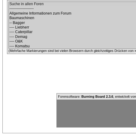
(Mehrfache Markierungen sind bei vielen Browsern durch gleichzeitiges Drücken von »C
Forensoftware:
Burning Board 2.3.6
, entwickelt vo