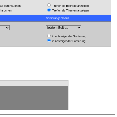
ag durchsuchen
Treffer als Beiträge anzeigen
rchsuchen
Treffer als Themen anzeigen
Sortierungsmodus
in aufsteigender Sortierung
in absteigender Sortierung