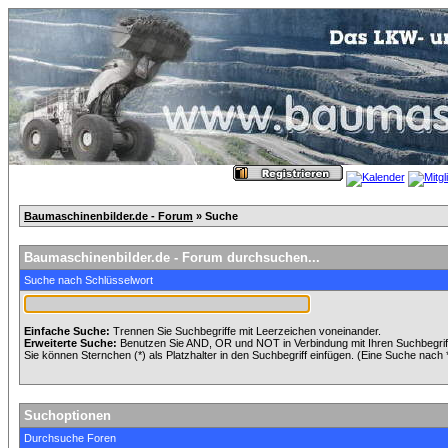
Baumaschinenbilder.de - Forum
» Suche
Baumaschinenbilder.de - Forum durchsuchen...
Suche nach Schlüsselwort
Einfache Suche:
Trennen Sie Suchbegriffe mit Leerzeichen voneinander.
Erweiterte Suche:
Benutzen Sie AND, OR und NOT in Verbindung mit Ihren Suchbegriffe
Sie können Sternchen (*) als Platzhalter in den Suchbegriff einfügen. (Eine Suche nach *w
Suchoptionen
Durchsuche Foren