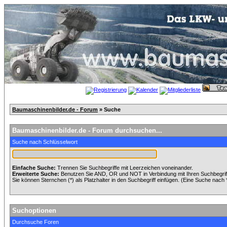
Baumaschinenbilder.de - Forum
» Suche
Baumaschinenbilder.de - Forum durchsuchen...
Suche nach Schlüsselwort
Einfache Suche:
Trennen Sie Suchbegriffe mit Leerzeichen voneinander.
Erweiterte Suche:
Benutzen Sie AND, OR und NOT in Verbindung mit Ihren Suchbegriffe
Sie können Sternchen (*) als Platzhalter in den Suchbegriff einfügen. (Eine Suche nach *w
Suchoptionen
Durchsuche Foren