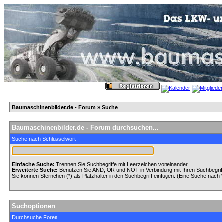
Baumaschinenbilder.de - Forum
» Suche
Baumaschinenbilder.de - Forum durchsuchen...
Suche nach Schlüsselwort
Einfache Suche:
Trennen Sie Suchbegriffe mit Leerzeichen voneinander.
Erweiterte Suche:
Benutzen Sie AND, OR und NOT in Verbindung mit Ihren Suchbegriffe
Sie können Sternchen (*) als Platzhalter in den Suchbegriff einfügen. (Eine Suche nach *w
Suchoptionen
Durchsuche Foren