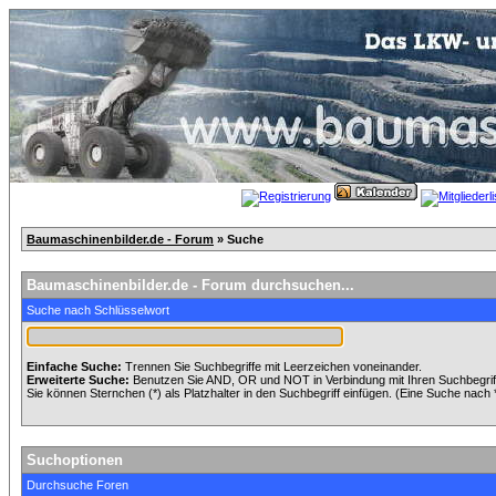
Baumaschinenbilder.de - Forum
» Suche
Baumaschinenbilder.de - Forum durchsuchen...
Suche nach Schlüsselwort
Einfache Suche:
Trennen Sie Suchbegriffe mit Leerzeichen voneinander.
Erweiterte Suche:
Benutzen Sie AND, OR und NOT in Verbindung mit Ihren Suchbegriffe
Sie können Sternchen (*) als Platzhalter in den Suchbegriff einfügen. (Eine Suche nach *w
Suchoptionen
Durchsuche Foren