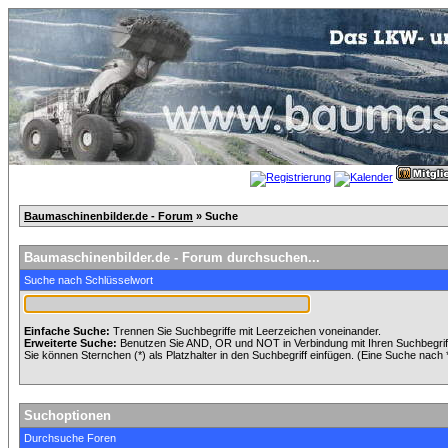
Baumaschinenbilder.de - Forum
» Suche
Baumaschinenbilder.de - Forum durchsuchen...
Suche nach Schlüsselwort
Einfache Suche:
Trennen Sie Suchbegriffe mit Leerzeichen voneinander.
Erweiterte Suche:
Benutzen Sie AND, OR und NOT in Verbindung mit Ihren Suchbegriffe
Sie können Sternchen (*) als Platzhalter in den Suchbegriff einfügen. (Eine Suche nach *w
Suchoptionen
Durchsuche Foren