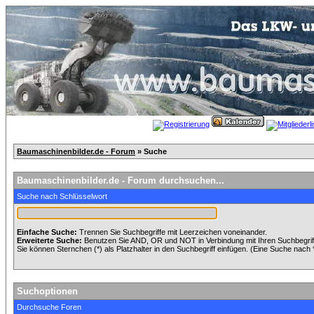
Baumaschinenbilder.de - Forum
» Suche
Baumaschinenbilder.de - Forum durchsuchen...
Suche nach Schlüsselwort
Einfache Suche:
Trennen Sie Suchbegriffe mit Leerzeichen voneinander.
Erweiterte Suche:
Benutzen Sie AND, OR und NOT in Verbindung mit Ihren Suchbegriffe
Sie können Sternchen (*) als Platzhalter in den Suchbegriff einfügen. (Eine Suche nach *w
Suchoptionen
Durchsuche Foren