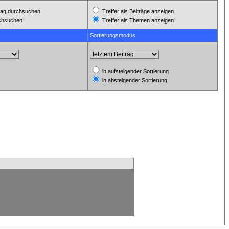
ag durchsuchen
Treffer als Beiträge anzeigen
rchsuchen
Treffer als Themen anzeigen
Sortierungsmodus
in aufsteigender Sortierung
in absteigender Sortierung