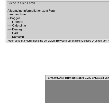
(Mehrfache Markierungen sind bei vielen Browsern durch gleichzeitiges Drücken von »C
Forensoftware:
Burning Board 2.3.6
, entwickelt vo