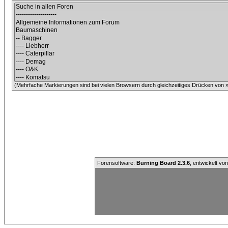
(Mehrfache Markierungen sind bei vielen Browsern durch gleichzeitiges Drücken von »C
Forensoftware:
Burning Board 2.3.6
, entwickelt vo