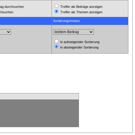
ag durchsuchen
Treffer als Beiträge anzeigen
rchsuchen
Treffer als Themen anzeigen
Sortierungsmodus
in aufsteigender Sortierung
in absteigender Sortierung