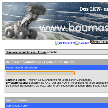
Baumaschinenbilder.de - Forum
» Suche
Baumaschinenbilder.de - Forum durchsuchen...
Suche nach Schlüsselwort
Einfache Suche:
Trennen Sie Suchbegriffe mit Leerzeichen voneinander.
Erweiterte Suche:
Benutzen Sie AND, OR und NOT in Verbindung mit Ihren Suchbegriffe
Sie können Sternchen (*) als Platzhalter in den Suchbegriff einfügen. (Eine Suche nach *w
Suchoptionen
Durchsuche Foren