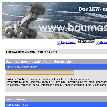
Baumaschinenbilder.de - Forum
» Suche
Baumaschinenbilder.de - Forum durchsuchen...
Suche nach Schlüsselwort
Einfache Suche:
Trennen Sie Suchbegriffe mit Leerzeichen voneinander.
Erweiterte Suche:
Benutzen Sie AND, OR und NOT in Verbindung mit Ihren Suchbegriffe
Sie können Sternchen (*) als Platzhalter in den Suchbegriff einfügen. (Eine Suche nach *w
Suchoptionen
Durchsuche Foren