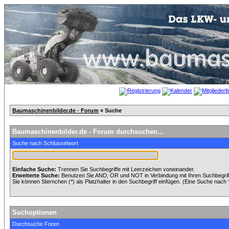
Baumaschinenbilder.de - Forum
» Suche
Baumaschinenbilder.de - Forum durchsuchen...
Suche nach Schlüsselwort
Einfache Suche:
Trennen Sie Suchbegriffe mit Leerzeichen voneinander.
Erweiterte Suche:
Benutzen Sie AND, OR und NOT in Verbindung mit Ihren Suchbegriffe
Sie können Sternchen (*) als Platzhalter in den Suchbegriff einfügen. (Eine Suche nach *w
Suchoptionen
Durchsuche Foren