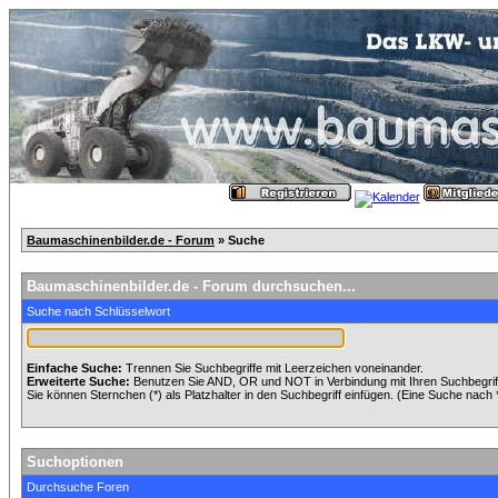
Baumaschinenbilder.de - Forum
» Suche
Baumaschinenbilder.de - Forum durchsuchen...
Suche nach Schlüsselwort
Einfache Suche:
Trennen Sie Suchbegriffe mit Leerzeichen voneinander.
Erweiterte Suche:
Benutzen Sie AND, OR und NOT in Verbindung mit Ihren Suchbegriffe
Sie können Sternchen (*) als Platzhalter in den Suchbegriff einfügen. (Eine Suche nach *w
Suchoptionen
Durchsuche Foren