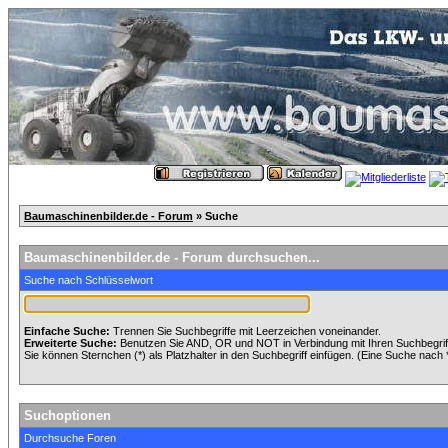
Baumaschinenbilder.de - Forum
» Suche
Baumaschinenbilder.de - Forum durchsuchen...
Suche nach Schlüsselwort
Einfache Suche:
Trennen Sie Suchbegriffe mit Leerzeichen voneinander.
Erweiterte Suche:
Benutzen Sie AND, OR und NOT in Verbindung mit Ihren Suchbegriffe
Sie können Sternchen (*) als Platzhalter in den Suchbegriff einfügen. (Eine Suche nach *w
Suchoptionen
Durchsuche Foren