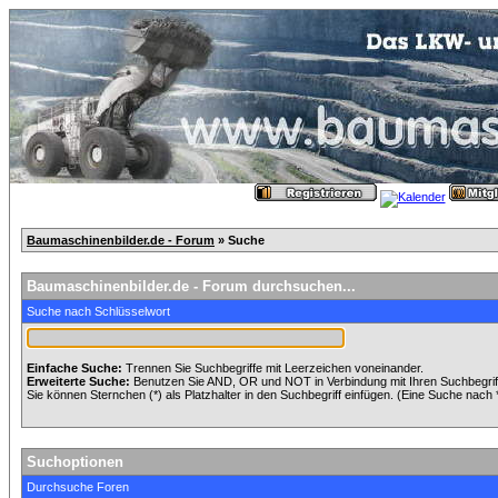
Baumaschinenbilder.de - Forum
» Suche
Baumaschinenbilder.de - Forum durchsuchen...
Suche nach Schlüsselwort
Einfache Suche:
Trennen Sie Suchbegriffe mit Leerzeichen voneinander.
Erweiterte Suche:
Benutzen Sie AND, OR und NOT in Verbindung mit Ihren Suchbegriffe
Sie können Sternchen (*) als Platzhalter in den Suchbegriff einfügen. (Eine Suche nach *w
Suchoptionen
Durchsuche Foren