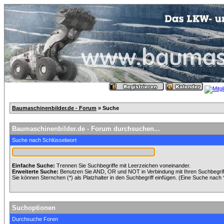
Baumaschinenbilder.de - Forum
» Suche
Baumaschinenbilder.de - Forum durchsuchen...
Suche nach Schlüsselwort
Einfache Suche:
Trennen Sie Suchbegriffe mit Leerzeichen voneinander.
Erweiterte Suche:
Benutzen Sie AND, OR und NOT in Verbindung mit Ihren Suchbegriffe
Sie können Sternchen (*) als Platzhalter in den Suchbegriff einfügen. (Eine Suche nach *w
Suchoptionen
Durchsuche Foren