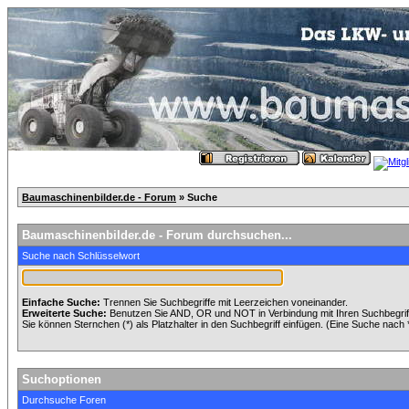
Baumaschinenbilder.de - Forum
» Suche
Baumaschinenbilder.de - Forum durchsuchen...
Suche nach Schlüsselwort
Einfache Suche:
Trennen Sie Suchbegriffe mit Leerzeichen voneinander.
Erweiterte Suche:
Benutzen Sie AND, OR und NOT in Verbindung mit Ihren Suchbegriffe
Sie können Sternchen (*) als Platzhalter in den Suchbegriff einfügen. (Eine Suche nach *w
Suchoptionen
Durchsuche Foren