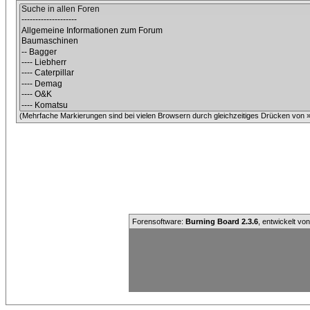
(Mehrfache Markierungen sind bei vielen Browsern durch gleichzeitiges Drücken von »C
Forensoftware:
Burning Board 2.3.6
, entwickelt vo