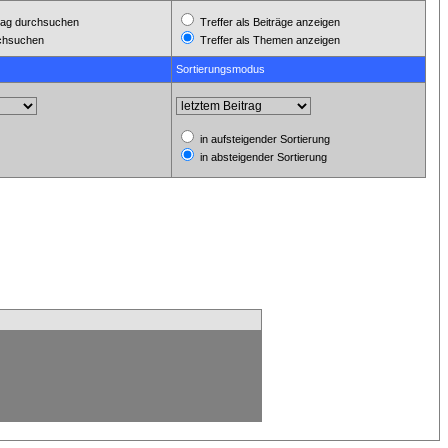
ag durchsuchen
Treffer als Beiträge anzeigen
rchsuchen
Treffer als Themen anzeigen
Sortierungsmodus
in aufsteigender Sortierung
in absteigender Sortierung