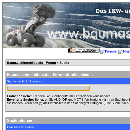
Baumaschinenbilder.de - Forum
» Suche
Baumaschinenbilder.de - Forum durchsuchen...
Suche nach Schlüsselwort
Einfache Suche:
Trennen Sie Suchbegriffe mit Leerzeichen voneinander.
Erweiterte Suche:
Benutzen Sie AND, OR und NOT in Verbindung mit Ihren Suchbegriffe
Sie können Sternchen (*) als Platzhalter in den Suchbegriff einfügen. (Eine Suche nach *w
Suchoptionen
Durchsuche Foren