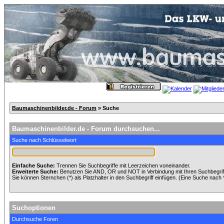
Baumaschinenbilder.de - Forum
» Suche
Baumaschinenbilder.de - Forum durchsuchen...
Suche nach Schlüsselwort
Einfache Suche:
Trennen Sie Suchbegriffe mit Leerzeichen voneinander.
Erweiterte Suche:
Benutzen Sie AND, OR und NOT in Verbindung mit Ihren Suchbegriffe
Sie können Sternchen (*) als Platzhalter in den Suchbegriff einfügen. (Eine Suche nach *w
Suchoptionen
Durchsuche Foren