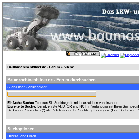
Baumaschinenbilder.de - Forum
» Suche
Baumaschinenbilder.de - Forum durchsuchen...
Suche nach Schlüsselwort
Einfache Suche:
Trennen Sie Suchbegriffe mit Leerzeichen voneinander.
Erweiterte Suche:
Benutzen Sie AND, OR und NOT in Verbindung mit Ihren Suchbegriffe
Sie können Sternchen (*) als Platzhalter in den Suchbegriff einfügen. (Eine Suche nach *w
Suchoptionen
Durchsuche Foren