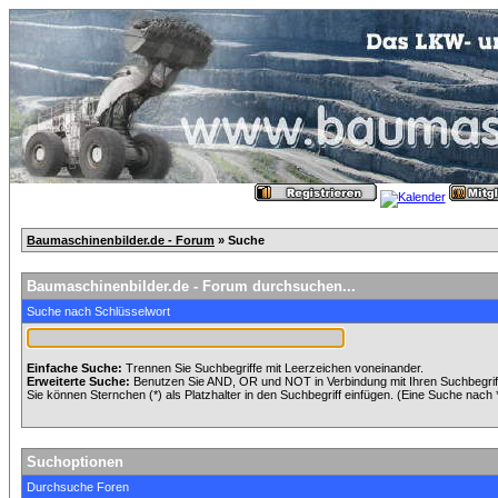
Baumaschinenbilder.de - Forum
» Suche
Baumaschinenbilder.de - Forum durchsuchen...
Suche nach Schlüsselwort
Einfache Suche:
Trennen Sie Suchbegriffe mit Leerzeichen voneinander.
Erweiterte Suche:
Benutzen Sie AND, OR und NOT in Verbindung mit Ihren Suchbegriffe
Sie können Sternchen (*) als Platzhalter in den Suchbegriff einfügen. (Eine Suche nach *w
Suchoptionen
Durchsuche Foren