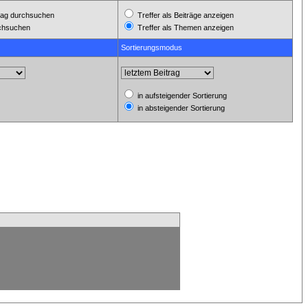
ag durchsuchen
Treffer als Beiträge anzeigen
rchsuchen
Treffer als Themen anzeigen
Sortierungsmodus
in aufsteigender Sortierung
in absteigender Sortierung