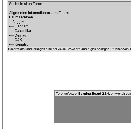
(Mehrfache Markierungen sind bei vielen Browsern durch gleichzeitiges Drücken von »C
Forensoftware:
Burning Board 2.3.6
, entwickelt vo