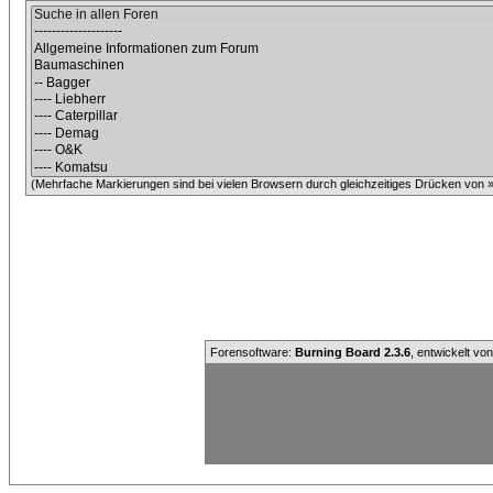
(Mehrfache Markierungen sind bei vielen Browsern durch gleichzeitiges Drücken von »C
Forensoftware:
Burning Board 2.3.6
, entwickelt vo