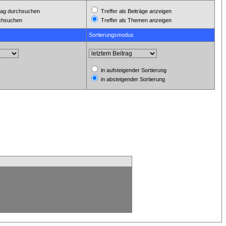
ag durchsuchen
Treffer als Beiträge anzeigen
rchsuchen
Treffer als Themen anzeigen
Sortierungsmodus
in aufsteigender Sortierung
in absteigender Sortierung