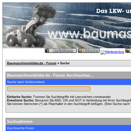
Baumaschinenbilder.de - Forum
» Suche
Baumaschinenbilder.de - Forum durchsuchen...
Suche nach Schlüsselwort
Einfache Suche:
Trennen Sie Suchbegriffe mit Leerzeichen voneinander.
Erweiterte Suche:
Benutzen Sie AND, OR und NOT in Verbindung mit Ihren Suchbegriffe
Sie können Sternchen (*) als Platzhalter in den Suchbegriff einfügen. (Eine Suche nach *w
Suchoptionen
Durchsuche Foren