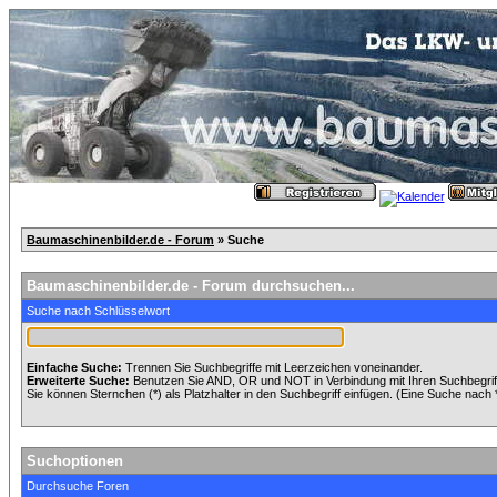
Baumaschinenbilder.de - Forum
» Suche
Baumaschinenbilder.de - Forum durchsuchen...
Suche nach Schlüsselwort
Einfache Suche:
Trennen Sie Suchbegriffe mit Leerzeichen voneinander.
Erweiterte Suche:
Benutzen Sie AND, OR und NOT in Verbindung mit Ihren Suchbegriffe
Sie können Sternchen (*) als Platzhalter in den Suchbegriff einfügen. (Eine Suche nach *w
Suchoptionen
Durchsuche Foren