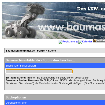
Baumaschinenbilder.de - Forum
» Suche
Baumaschinenbilder.de - Forum durchsuchen...
Suche nach Schlüsselwort
Einfache Suche:
Trennen Sie Suchbegriffe mit Leerzeichen voneinander.
Erweiterte Suche:
Benutzen Sie AND, OR und NOT in Verbindung mit Ihren Suchbegriffe
Sie können Sternchen (*) als Platzhalter in den Suchbegriff einfügen. (Eine Suche nach *w
Suchoptionen
Durchsuche Foren