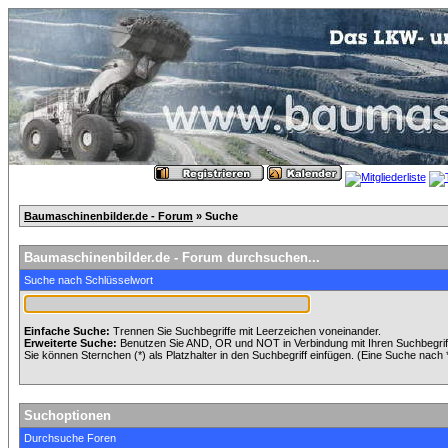
Baumaschinenbilder.de - Forum
» Suche
Baumaschinenbilder.de - Forum durchsuchen...
Suche nach Schlüsselwort
Einfache Suche:
Trennen Sie Suchbegriffe mit Leerzeichen voneinander.
Erweiterte Suche:
Benutzen Sie AND, OR und NOT in Verbindung mit Ihren Suchbegriffe
Sie können Sternchen (*) als Platzhalter in den Suchbegriff einfügen. (Eine Suche nach *w
Suchoptionen
Durchsuche Foren