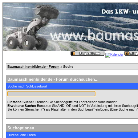
Baumaschinenbilder.de - Forum
» Suche
Baumaschinenbilder.de - Forum durchsuchen...
Suche nach Schlüsselwort
Einfache Suche:
Trennen Sie Suchbegriffe mit Leerzeichen voneinander.
Erweiterte Suche:
Benutzen Sie AND, OR und NOT in Verbindung mit Ihren Suchbegriffe
Sie können Sternchen (*) als Platzhalter in den Suchbegriff einfügen. (Eine Suche nach *w
Suchoptionen
Durchsuche Foren