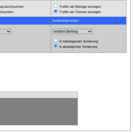
ag durchsuchen
Treffer als Beiträge anzeigen
rchsuchen
Treffer als Themen anzeigen
Sortierungsmodus
in aufsteigender Sortierung
in absteigender Sortierung