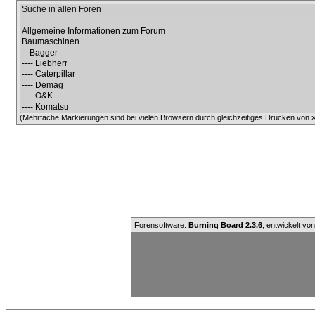
(Mehrfache Markierungen sind bei vielen Browsern durch gleichzeitiges Drücken von »C
Forensoftware:
Burning Board 2.3.6
, entwickelt vo