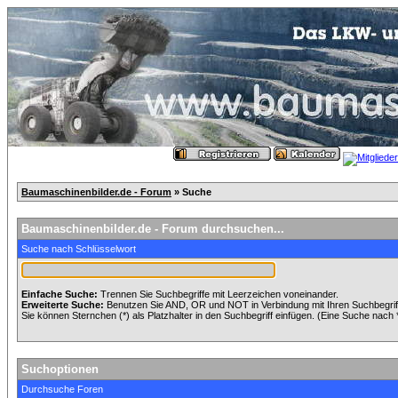
Baumaschinenbilder.de - Forum
» Suche
Baumaschinenbilder.de - Forum durchsuchen...
Suche nach Schlüsselwort
Einfache Suche:
Trennen Sie Suchbegriffe mit Leerzeichen voneinander.
Erweiterte Suche:
Benutzen Sie AND, OR und NOT in Verbindung mit Ihren Suchbegriffe
Sie können Sternchen (*) als Platzhalter in den Suchbegriff einfügen. (Eine Suche nach *w
Suchoptionen
Durchsuche Foren