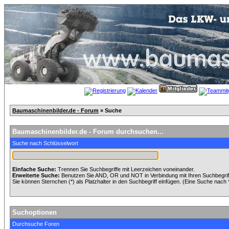
Baumaschinenbilder.de - Forum
» Suche
Baumaschinenbilder.de - Forum durchsuchen...
Suche nach Schlüsselwort
Einfache Suche:
Trennen Sie Suchbegriffe mit Leerzeichen voneinander.
Erweiterte Suche:
Benutzen Sie AND, OR und NOT in Verbindung mit Ihren Suchbegriffe
Sie können Sternchen (*) als Platzhalter in den Suchbegriff einfügen. (Eine Suche nach *w
Suchoptionen
Durchsuche Foren