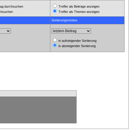
ag durchsuchen
Treffer als Beiträge anzeigen
rchsuchen
Treffer als Themen anzeigen
Sortierungsmodus
in aufsteigender Sortierung
in absteigender Sortierung