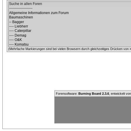
(Mehrfache Markierungen sind bei vielen Browsern durch gleichzeitiges Drücken von »C
Forensoftware:
Burning Board 2.3.6
, entwickelt vo