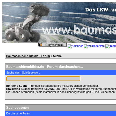
Baumaschinenbilder.de - Forum
» Suche
Baumaschinenbilder.de - Forum durchsuchen...
Suche nach Schlüsselwort
Einfache Suche:
Trennen Sie Suchbegriffe mit Leerzeichen voneinander.
Erweiterte Suche:
Benutzen Sie AND, OR und NOT in Verbindung mit Ihren Suchbegriffe
Sie können Sternchen (*) als Platzhalter in den Suchbegriff einfügen. (Eine Suche nach *w
Suchoptionen
Durchsuche Foren