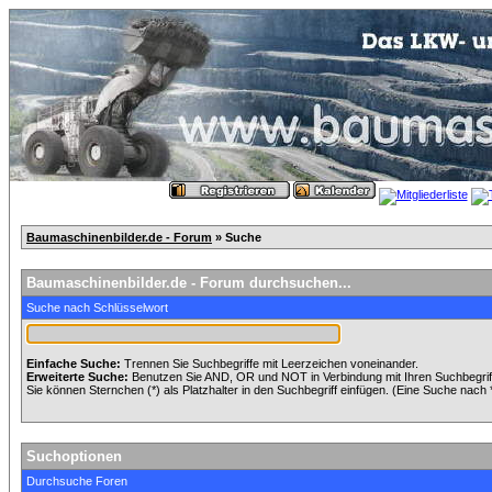
Baumaschinenbilder.de - Forum
» Suche
Baumaschinenbilder.de - Forum durchsuchen...
Suche nach Schlüsselwort
Einfache Suche:
Trennen Sie Suchbegriffe mit Leerzeichen voneinander.
Erweiterte Suche:
Benutzen Sie AND, OR und NOT in Verbindung mit Ihren Suchbegriffe
Sie können Sternchen (*) als Platzhalter in den Suchbegriff einfügen. (Eine Suche nach *w
Suchoptionen
Durchsuche Foren