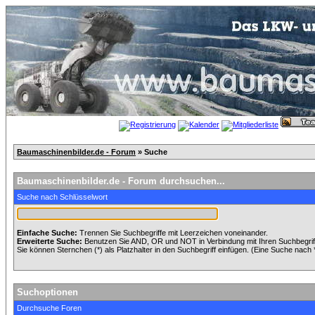
Baumaschinenbilder.de - Forum
» Suche
Baumaschinenbilder.de - Forum durchsuchen...
Suche nach Schlüsselwort
Einfache Suche:
Trennen Sie Suchbegriffe mit Leerzeichen voneinander.
Erweiterte Suche:
Benutzen Sie AND, OR und NOT in Verbindung mit Ihren Suchbegriffe
Sie können Sternchen (*) als Platzhalter in den Suchbegriff einfügen. (Eine Suche nach *w
Suchoptionen
Durchsuche Foren