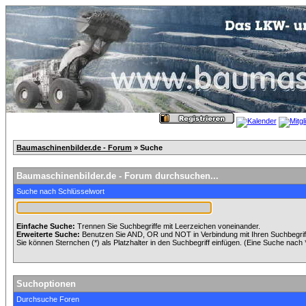
Baumaschinenbilder.de - Forum
» Suche
Baumaschinenbilder.de - Forum durchsuchen...
Suche nach Schlüsselwort
Einfache Suche:
Trennen Sie Suchbegriffe mit Leerzeichen voneinander.
Erweiterte Suche:
Benutzen Sie AND, OR und NOT in Verbindung mit Ihren Suchbegriffe
Sie können Sternchen (*) als Platzhalter in den Suchbegriff einfügen. (Eine Suche nach *w
Suchoptionen
Durchsuche Foren