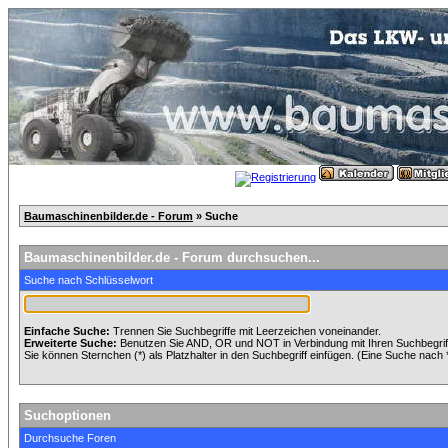
Baumaschinenbilder.de - Forum
» Suche
Baumaschinenbilder.de - Forum durchsuchen...
Suche nach Schlüsselwort
Einfache Suche:
Trennen Sie Suchbegriffe mit Leerzeichen voneinander.
Erweiterte Suche:
Benutzen Sie AND, OR und NOT in Verbindung mit Ihren Suchbegriffe
Sie können Sternchen (*) als Platzhalter in den Suchbegriff einfügen. (Eine Suche nach *w
Suchoptionen
Durchsuche Foren