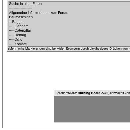
(Mehrfache Markierungen sind bei vielen Browsern durch gleichzeitiges Drücken von »C
Forensoftware:
Burning Board 2.3.6
, entwickelt vo