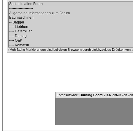
(Mehrfache Markierungen sind bei vielen Browsern durch gleichzeitiges Drücken von »C
Forensoftware:
Burning Board 2.3.6
, entwickelt vo