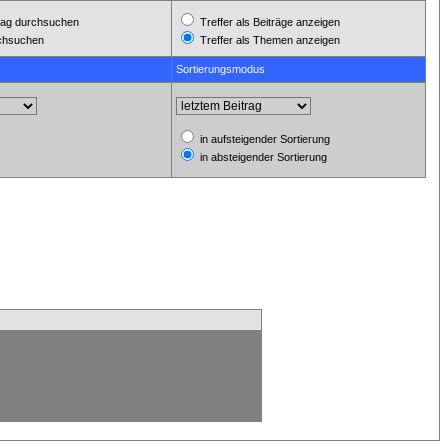
ag durchsuchen
Treffer als Beiträge anzeigen
rchsuchen
Treffer als Themen anzeigen
Sortierungsmodus
in aufsteigender Sortierung
in absteigender Sortierung