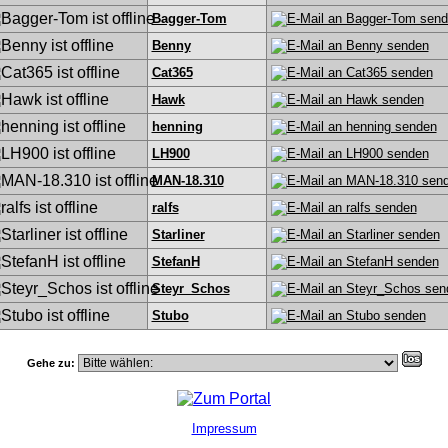
Bagger-Tom
Benny
Cat365
Hawk
henning
LH900
MAN-18.310
ralfs
Starliner
StefanH
Steyr_Schos
Stubo
Gehe zu:
Impressum