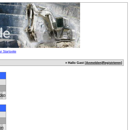
» Hallo Gast [
Anmelden
|
Registrieren
]