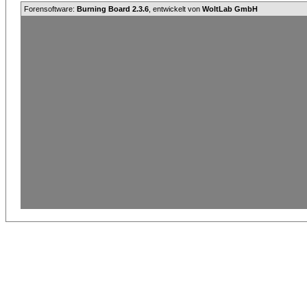
Forensoftware:
Burning Board 2.3.6
, entwickelt von
WoltLab GmbH