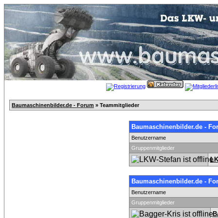
Baumaschinenbilder.de - Forum
» Teammitglieder
Baumaschinenbilder.de - Fo
Benutzername
Gruppenmitglieder
LK
Baumaschinenbilder.de - Fo
Benutzername
Gruppenmitglieder
B