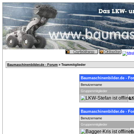
Baumaschinenbilder.de - Forum
» Teammitglieder
Baumaschinenbilder.de - Fo
Benutzername
Gruppenmitglieder
LK
Baumaschinenbilder.de - Fo
Benutzername
Gruppenmitglieder
B