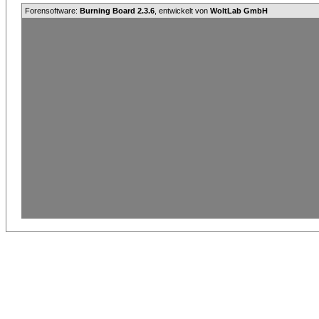
Forensoftware:
Burning Board 2.3.6
, entwickelt von
WoltLab GmbH