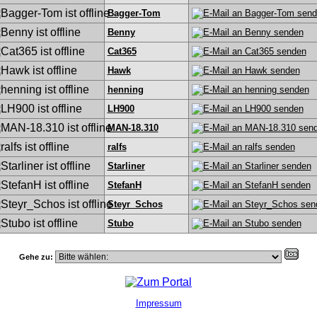
Bagger-Tom
Benny
Cat365
Hawk
henning
LH900
MAN-18.310
ralfs
Starliner
StefanH
Steyr_Schos
Stubo
Gehe zu:
Impressum