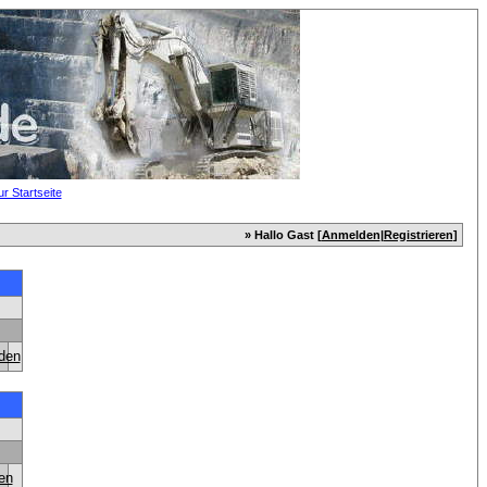
» Hallo Gast [
Anmelden
|
Registrieren
]