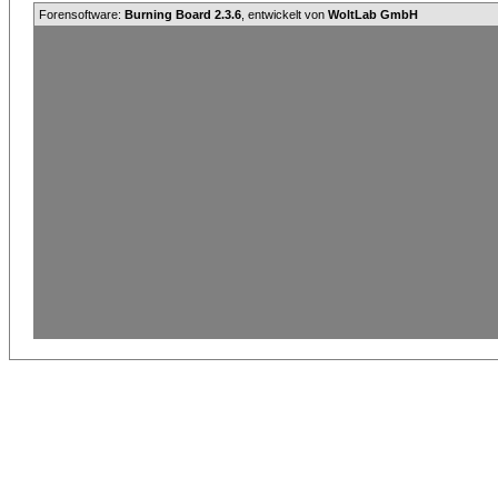
Forensoftware:
Burning Board 2.3.6
, entwickelt von
WoltLab GmbH