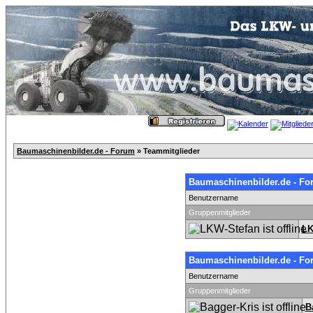
Baumaschinenbilder.de - Forum
» Teammitglieder
Baumaschinenbilder.de - Fo
Benutzername
Gruppenmitglieder
LK
Baumaschinenbilder.de - Fo
Benutzername
Gruppenmitglieder
B