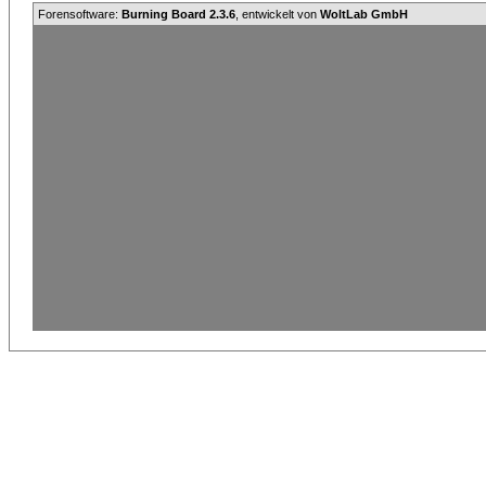
Forensoftware:
Burning Board 2.3.6
, entwickelt von
WoltLab GmbH