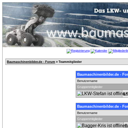
Baumaschinenbilder.de - Forum
» Teammitglieder
Baumaschinenbilder.de - Fo
Benutzername
Gruppenmitglieder
LK
Baumaschinenbilder.de - Fo
Benutzername
Gruppenmitglieder
B